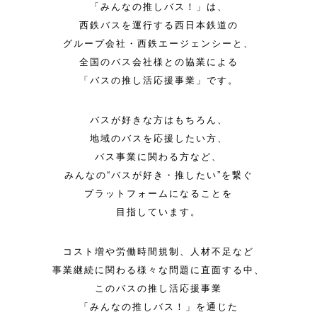
「みんなの推しバス！」は、
西鉄バスを運行する西日本鉄道の
グループ会社・西鉄エージェンシーと、
全国のバス会社様との協業による
「バスの推し活応援事業」です。
バスが好きな方はもちろん、
地域のバスを応援したい方、
バス事業に関わる方など、
みんなの“バスが好き・推したい”を繋ぐ
プラットフォームになることを
目指しています。
コスト増や労働時間規制、人材不足など
事業継続に関わる様々な問題に
直面する中、
このバスの推し活応援事業
「みんなの推しバス！」を通じた