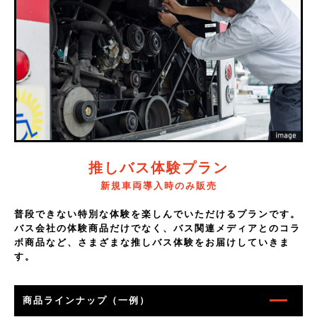
推しバス体験プラン
新規車両導入時のみ販売
普段できない特別な体験を楽しんでいただけるプランです。
バス会社の体験商品だけでなく、バス関連メディアとのコラ
ボ商品など、さまざまな推しバス体験をお届けしていきま
す。
商品ラインナップ（一例）