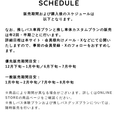
SCHEDULE
販売期間および購入後のスケジュールは
以下となります。
なお、推しバス車両プランと推し車体カスタムプランの販売
は年2回・半期ごとに行います。
詳細日程は本サイト・会員様向けメール・Xなどにて公開い
たしますので、
事前の会員登録・Xのフォローをおすすめし
ます。
優先販売期間目安：
12月下旬～1月中旬／6月下旬～7月中旬
一般販売期間目安：
1月中旬～2月中旬／7月中旬～8月中旬
※商品により期間が異なる場合がございます。詳しくはONLINE
STOREの商品ページをご確認ください。
※推しバス体験プランおよび推しバスグッズプランについては、
随時販売を行います。