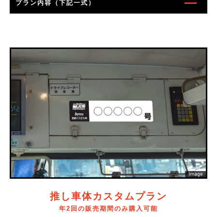
プラン内容（下記一式）
推し車体カスタムプラン
年2回の販売期間のみ購入可能